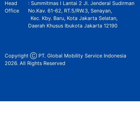
Head
: Summitmas I Lantai 2 Jl. Jenderal Sudirman
Office
No.Kav. 61-62, RT.5/RW.3, Senayan,
Kec. Kby. Baru, Kota Jakarta Selatan,
Daerah Khusus Ibukota Jakarta 12190
Copyright Ⓒ PT. Global Mobility Service Indonesia
2026. All Rights Reserved