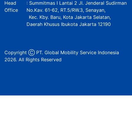
Head
: Summitmas I Lantai 2 Jl. Jenderal Sudirman
Office
No.Kav. 61-62, RT.5/RW.3, Senayan,
Kec. Kby. Baru, Kota Jakarta Selatan,
Daerah Khusus Ibukota Jakarta 12190
Copyright Ⓒ PT. Global Mobility Service Indonesia
2026. All Rights Reserved