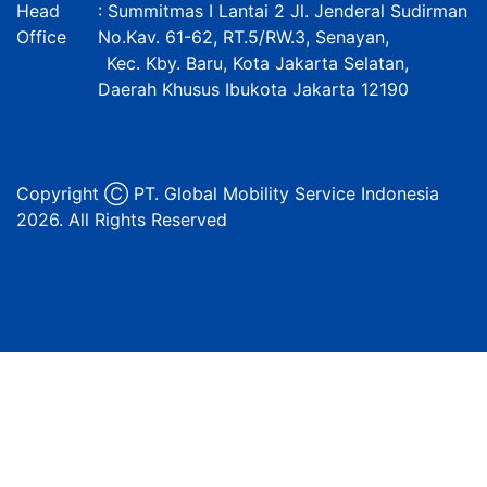
Head
: Summitmas I Lantai 2 Jl. Jenderal Sudirman
Office
No.Kav. 61-62, RT.5/RW.3, Senayan,
Kec. Kby. Baru, Kota Jakarta Selatan,
Daerah Khusus Ibukota Jakarta 12190
Copyright Ⓒ PT. Global Mobility Service Indonesia
2026. All Rights Reserved