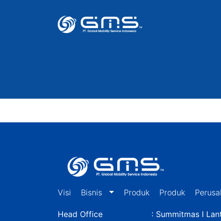
Visi
Bisnis
Produk
Produk
Perusa
Head Office
: Summitmas I Lant