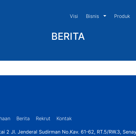
Visi
Bisnis
Produk
BERITA
haan
Berita
Rekrut
Kontak
ai 2 Jl. Jenderal Sudirman No.Kav. 61-62, RT.5/RW.3, Sena