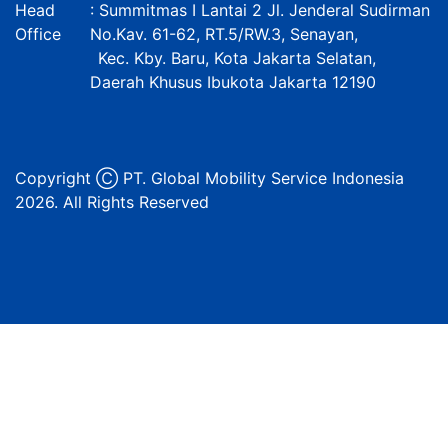
Head
: Summitmas I Lantai 2 Jl. Jenderal Sudirman
Office
No.Kav. 61-62, RT.5/RW.3, Senayan,
Kec. Kby. Baru, Kota Jakarta Selatan,
Daerah Khusus Ibukota Jakarta 12190
Copyright Ⓒ PT. Global Mobility Service Indonesia
2026. All Rights Reserved