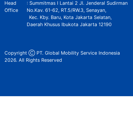
Head
: Summitmas I Lantai 2 Jl. Jenderal Sudirman
Office
No.Kav. 61-62, RT.5/RW.3, Senayan,
Kec. Kby. Baru, Kota Jakarta Selatan,
Daerah Khusus Ibukota Jakarta 12190
Copyright Ⓒ PT. Global Mobility Service Indonesia
2026. All Rights Reserved