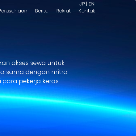
JP
|
EN
Perusahaan
Berita
Rekrut
Kontak
kan akses sewa untuk
rja sama dengan mitra
para pekerja keras.