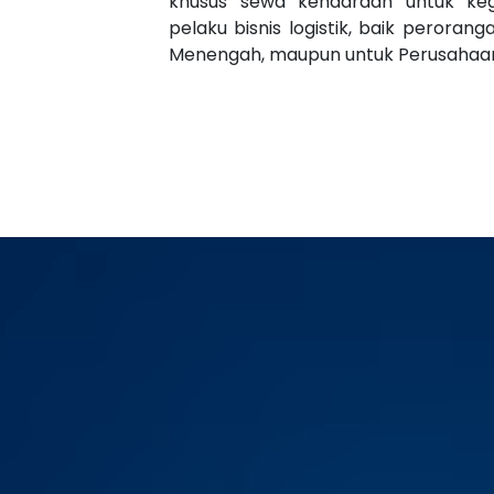
khusus sewa kendaraan untuk kegi
pelaku bisnis logistik, baik perorang
Menengah, maupun untuk Perusahaa