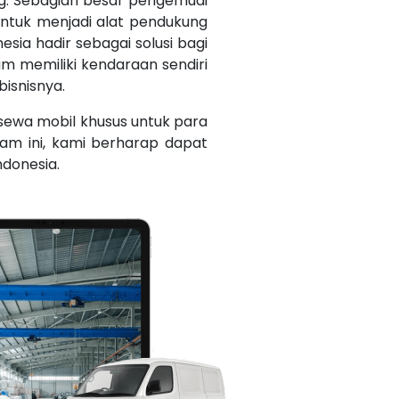
. Sebagian besar pengemudi
untuk menjadi alat pendukung
esia hadir sebagai solusi bagi
m memiliki kendaraan sendiri
bisnisnya.
sewa mobil khusus untuk para
am ini, kami berharap dapat
ndonesia.