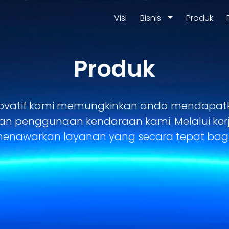
Visi
Bisnis
Produk
Produk
novatif kami memungkinkan anda mendapat
an penggunaan kendaraan kami. Melalui ke
u menawarkan layanan yang secara tepat bagi 