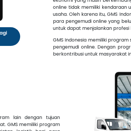
ekonomi yang masih berkembang
online tidak memiliki kendaraan 
usaha. Oleh karena itu, GMS Indon
para pengemudi online yang belu
untuk dapat menjalankan profesi 
agi
GMS Indonesia memiliki program 
pengemudi online. Dengan progr
berkontribusi untuk masyarakat i
ram lain dengan tujuan
t. GMS memiliki program