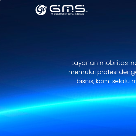
Layanan mobilitas i
memulai profesi deng
bisnis, kami selal