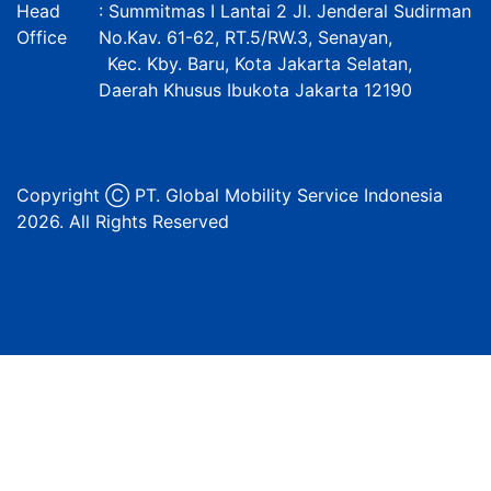
Head
: Summitmas I Lantai 2 Jl. Jenderal Sudirman
Office
No.Kav. 61-62, RT.5/RW.3, Senayan,
Kec. Kby. Baru, Kota Jakarta Selatan,
Daerah Khusus Ibukota Jakarta 12190
Copyright Ⓒ PT. Global Mobility Service Indonesia
2026. All Rights Reserved