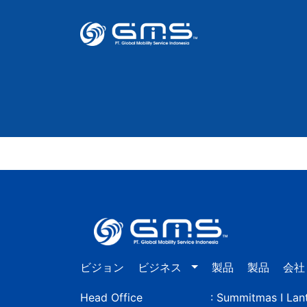
ビジョン
ビジネス
製品
製品
会社
Head Office
: Summitmas I Lant