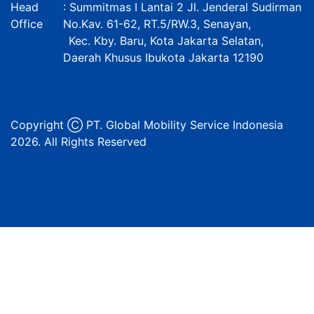
Head
: Summitmas I Lantai 2 Jl. Jenderal Sudirman
Office
No.Kav. 61-62, RT.5/RW.3, Senayan,
Kec. Kby. Baru, Kota Jakarta Selatan,
Daerah Khusus Ibukota Jakarta 12190
Copyright Ⓒ PT. Global Mobility Service Indonesia
2026. All Rights Reserved