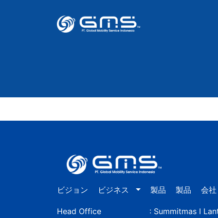
ビジョン
ビジネス
製品
製品
会社
Head Office
: Summitmas I Lant